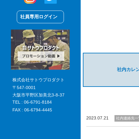
社員専用ログイン
社内カレ
株式会社サトウプロダクト
〒547-0001
大阪市平野区加美北3-8-37
TEL : 06-6791-8184
FAX : 06-6794-4445
2023.07.21
社内連絡先一