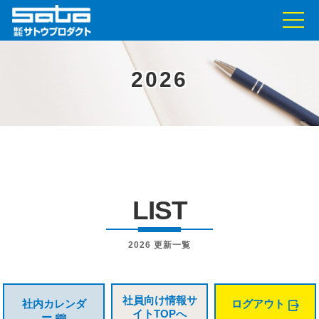
2026
LIST
2026 更新一覧
社員向け情報サ
社内カレンダ
ログアウト
イト
TOPへ
ー